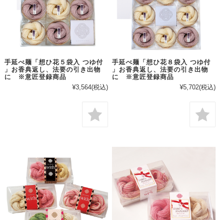
手延べ麺「想ひ花５袋入 つゆ付
手延べ麺「想ひ花８袋入 つゆ付
」お香典返し、法要の引き出物
」お香典返し、法要の引き出物
に ※意匠登録商品
に ※意匠登録商品
¥3,564
(税込)
¥5,702
(税込)