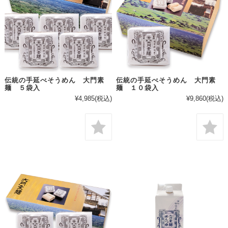
伝統の手延べそうめん 大門素
伝統の手延べそうめん 大門素
麺 ５袋入
麺 １０袋入
¥4,985
(税込)
¥9,860
(税込)