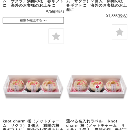
ム サクラ）満開の桜 春ギフト
ム サクラ）２個入 満開の桜
に 海外のお客様のお土産に
春ギフトに 海外のお客様のお土
産に
¥756
(税込)
¥1,836
(税込)
在庫を確認する
knot charm 桜（ノットチャー
選べる名入れラベル knot
ム サクラ）３個入 満開の桜
charm 桜（ノットチャーム サ