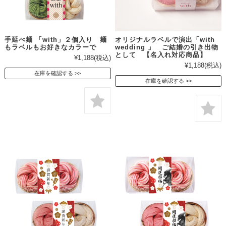
手延べ麺 「with」２個入り 麺
オリジナルラベルで演出「with
もラベルもお好きなカラーで
wedding 」 ご結婚の引き出物
として 【名入れ対応商品】
¥1,188
(税込)
¥1,188
(税込)
在庫を確認する
在庫を確認する