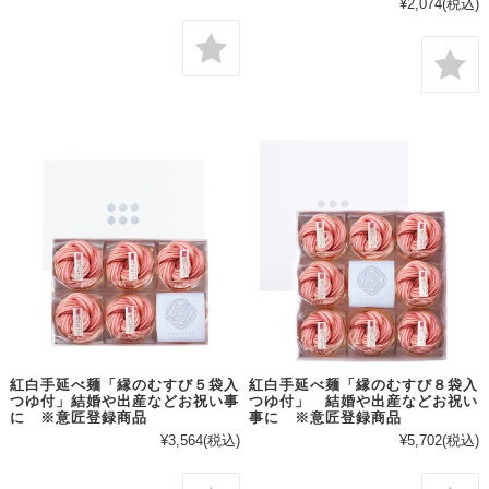
¥2,074
(税込)
紅白手延べ麺「縁のむすび５袋入
紅白手延べ麺「縁のむすび８袋入
つゆ付」結婚や出産などお祝い事
つゆ付」 結婚や出産などお祝い
に ※意匠登録商品
事に ※意匠登録商品
¥3,564
(税込)
¥5,702
(税込)