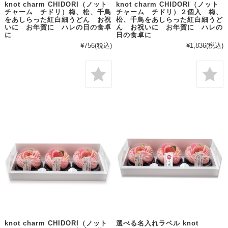
knot charm CHIDORI（ノット
knot charm CHIDORI（ノット
チャーム チドリ）梅、松、千鳥
チャーム チドリ）２個入 梅、
をあしらった紅白細うどん お祝
松、千鳥をあしらった紅白細うど
いに お年賀に ハレの日の食卓
ん お祝いに お年賀に ハレの
に
日の食卓に
¥756
(税込)
¥1,836
(税込)
knot charm CHIDORI（ノット
選べる名入れラベル knot