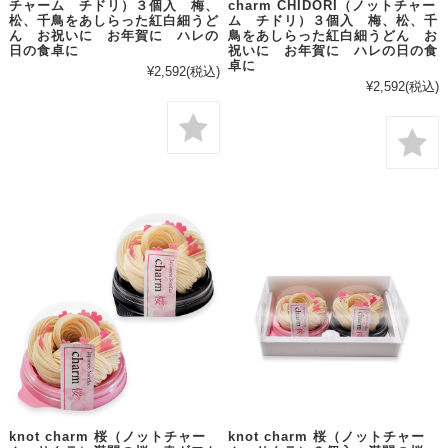
チャーム チドリ）３個入 梅、
charm CHIDORI（ノットチャー
松、千鳥をあしらった紅白細うど
ム チドリ）３個入 梅、松、千
ん お祝いに お年賀に ハレの
鳥をあしらった紅白細うどん お
日の食卓に
祝いに お年賀に ハレの日の食
卓に
¥2,592
(税込)
¥2,592
(税込)
knot charm 桜（ノットチャー
knot charm 桜（ノットチャー