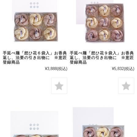
手延べ麺「想ひ花６袋入」お香典
手延べ麺「想ひ花９袋入」お香典
返し、法要の引き出物に ※意匠
返し、法要の引き出物に ※意匠
登録商品
登録商品
¥3,888
(税込)
¥5,832
(税込)