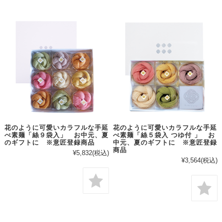
花のように可愛いカラフルな手延
花のように可愛いカラフルな手延
べ素麺「絲９袋入」 お中元、夏
べ素麺「絲５袋入 つゆ付 」 お
のギフトに ※意匠登録商品
中元、夏のギフトに ※意匠登録
商品
¥5,832
(税込)
¥3,564
(税込)