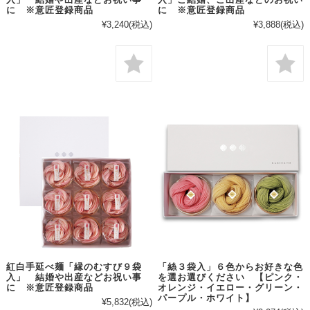
入」 結婚や出産などお祝い事
入」ご結婚、ご出産などのお祝い
に ※意匠登録商品
に ※意匠登録商品
¥3,240
(税込)
¥3,888
(税込)
紅白手延べ麺「縁のむすび９袋
「絲３袋入」６色からお好きな色
入」 結婚や出産などお祝い事
を選お選びください 【ピンク・
に ※意匠登録商品
オレンジ・イエロー・グリーン・
パープル・ホワイト】
¥5,832
(税込)