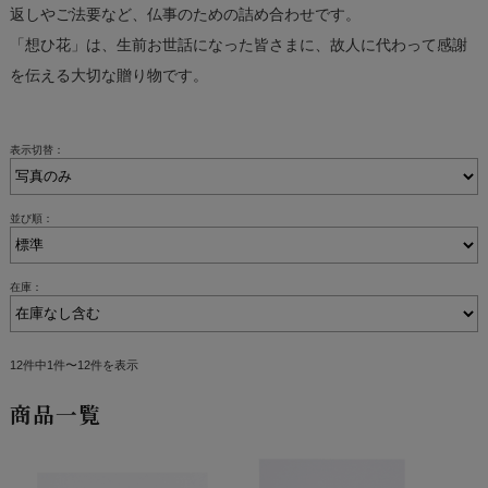
返しやご法要など、仏事のための詰め合わせです。
「想ひ花」は、生前お世話になった皆さまに、故人に代わって感謝
を伝える大切な贈り物です。
表示切替：
並び順：
在庫：
12件中1件〜12件を表示
商品一覧