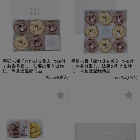
手延べ麺「想ひ花５袋入 つゆ付
手延べ麺「想ひ花８袋入 つゆ付
」お香典返し、法要の引き出物
」お香典返し、法要の引き出物
に ※意匠登録商品
に ※意匠登録商品
¥3,564
(税込)
¥5,702
(税込)