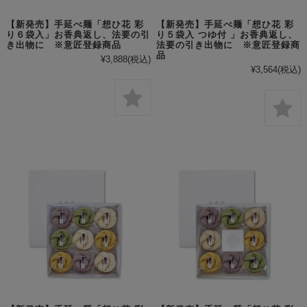
【新発売】手延べ麺「想ひ花 彩
【新発売】手延べ麺「想ひ花 彩
り６袋入」お香典返し、法要の引
り５袋入 つゆ付 」お香典返し、
き出物に ※意匠登録商品
法要の引き出物に ※意匠登録商
品
¥3,888
(税込)
¥3,564
(税込)