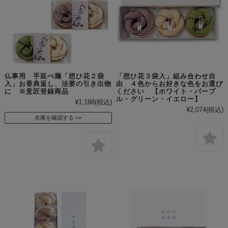
仏事用 手延べ麺「想ひ花２袋
「想ひ花３袋入」組み合わせ自
入」お香典返し、法要の引き出物
由 ４色からお好きな色をお選び
に ※意匠登録商品
ください 【ホワイト・パープ
ル・グリーン・イエロー】
¥1,188
(税込)
¥2,074
(税込)
在庫を確認する