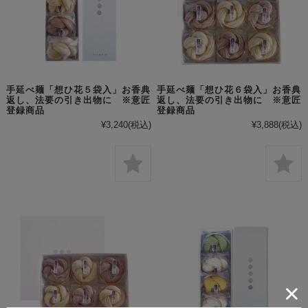
手延べ麺「想ひ花５袋入」お香典
手延べ麺「想ひ花６袋入」お香典
返し、法要の引き出物に ※意匠
返し、法要の引き出物に ※意匠
登録商品
登録商品
¥3,240
(税込)
¥3,888
(税込)