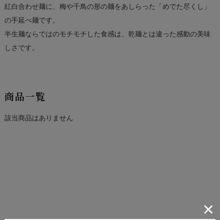
紅白合わせ麺に、梅や千鳥の形の麺をあしらった「めでた尽くし」
の手延べ麺です。
半生麺ならではのモチモチした食感は、乾麺とは違った感動の美味
しさです。
商品一覧
該当商品はありません