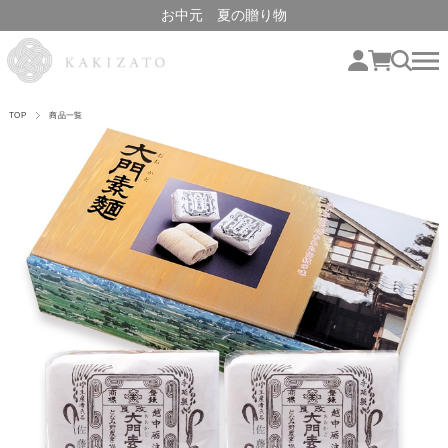
お中元 夏の贈り物
TOP
商品一覧