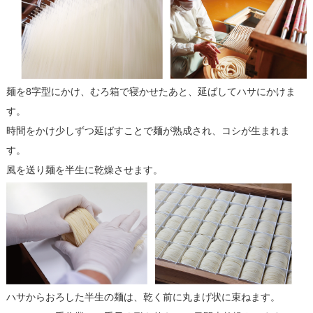
麺を8字型にかけ、むろ箱で寝かせたあと、延ばしてハサにかけま
す。
時間をかけ少しずつ延ばすことで麺が熟成され、コシが生まれま
す。
風を送り麺を半生に乾燥させます。
ハサからおろした半生の麺は、乾く前に丸まげ状に束ねます。