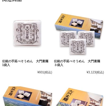
伝統の手延べそうめん 大門素麺
伝統の手延べそうめん 大門素麺
1袋入
３袋入
¥931
(税込)
¥3,123
(税込)