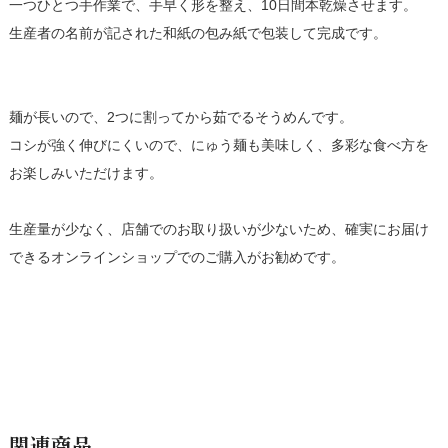
一つひとつ手作業で、手早く形を整え、10日間本乾燥させます。
生産者の名前が記された和紙の包み紙で包装して完成です。
麺が長いので、2つに割ってから茹でるそうめんです。
コシが強く伸びにくいので、にゅう麺も美味しく、多彩な食べ方を
お楽しみいただけます。
生産量が少なく、店舗でのお取り扱いが少ないため、確実にお届け
できるオンラインショップでのご購入がお勧めです。
関連商品