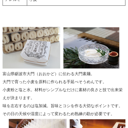
富山県砺波市大門（おおかど）に伝わる大門素麺。
大門で育った小麦を原料に作られる手延べそうめんです。
小麦粉と塩と水。材料がシンプルなだけに素材の良さと技で出来栄
えが決まります。
味を左右するのは塩加減。旨味とコシを作る大切なポイントです。
その日の天候や湿度によって変わるため熟練の勘が必要です。