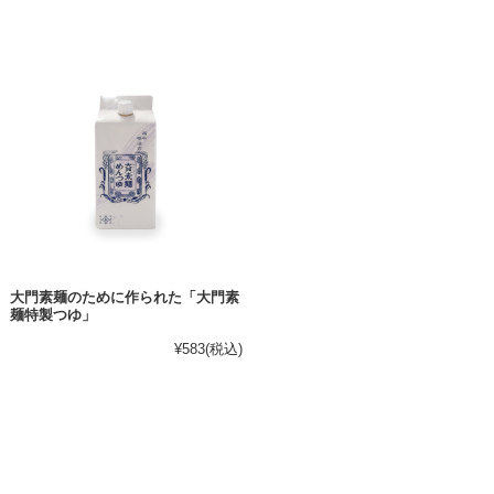
大門素麺のために作られた「大門素
麺特製つゆ」
¥583
(税込)