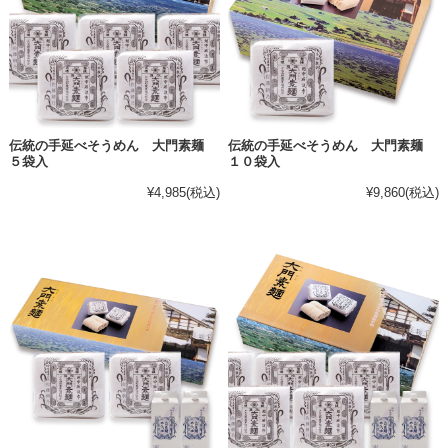
伝統の手延べそうめん 大門素麺
伝統の手延べそうめん 大門素麺
５袋入
１０袋入
¥4,985
(税込)
¥9,860
(税込)