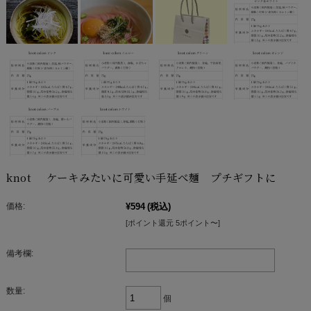
knot ケーキみたいに可愛い手延べ麺 プチギフトに
価格:
¥594
(税込)
[ポイント還元 5ポイント〜]
備考欄:
数量:
個