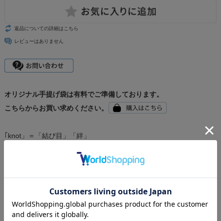
返品についての詳細はこちら
レビューはありません
オリジナル手提げ袋は有料でご準備しております。
こちらからお買い求めください。
｢knot」＝「結び目」「絆」
可愛いドーム型の容器に入った Sweets のような手延べ麺です。