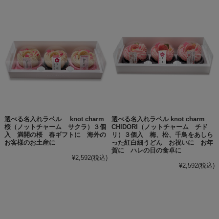
選べる名入れラベル knot charm
選べる名入れラベル knot charm
桜（ノットチャーム サクラ）３個
CHIDORI（ノットチャーム チド
入 満開の桜 春ギフトに 海外の
リ）３個入 梅、松、千鳥をあしら
お客様のお土産に
った紅白細うどん お祝いに お年
賀に ハレの日の食卓に
¥2,592
(税込)
¥2,592
(税込)