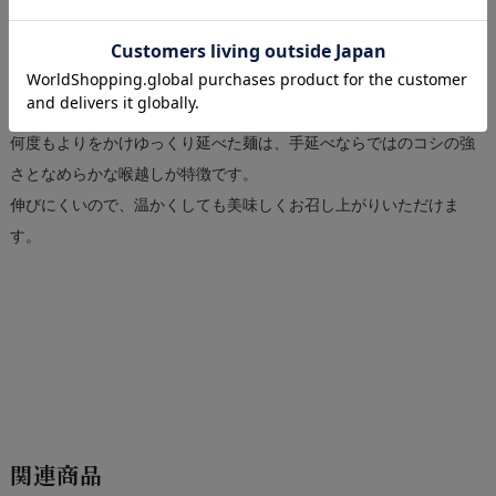
ただけます。
富山県砺波市に江戸時代から伝わる伝統製法を受け継ぎ、一つひと
つ手作業で作っています。
何度もよりをかけゆっくり延べた麺は、手延べならではのコシの強
さとなめらかな喉越しが特徴です。
伸びにくいので、温かくしても美味しくお召し上がりいただけま
す。
関連商品