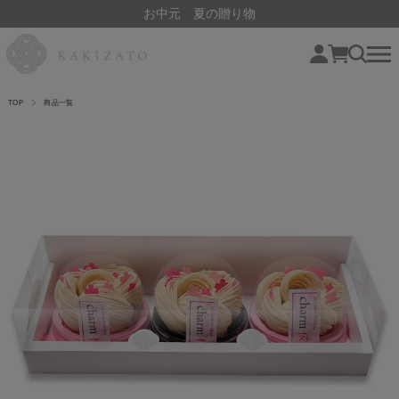
お中元 夏の贈り物
TOP
商品一覧