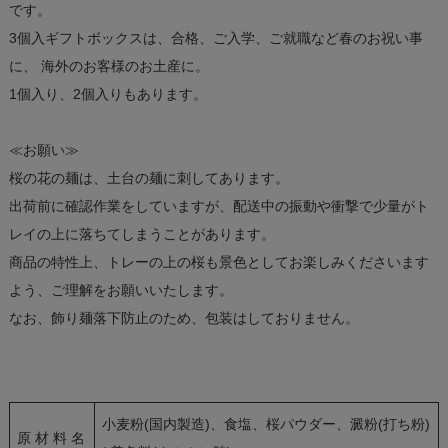
です。
3個入ギフトボックスは、合格、ご入学、ご就職など春のお祝い事
に、 海外のお客様のお土産に。
1個入り、2個入りもあります。
≪お願い≫
桜の花の麺は、土台の麺に刺してあります。
出荷前に確認作業をしていますが、配送中の振動や衝撃で少量がト
レイの上に落ちてしまうことがあります。
商品の特性上、トレーの上の桜も景色としてお楽しみくださいます
よう、ご理解をお願いいたします。
なお、飾り麺落下防止のため、包装はしておりません。
小麦粉(国内製造)、食塩、桜パウダー、澱粉(打ち粉)
原 材 料 名