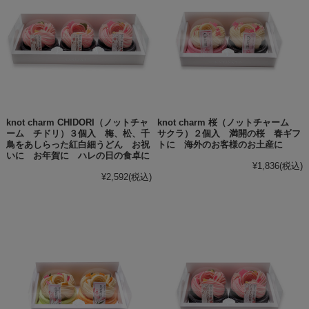
knot charm CHIDORI（ノットチャ
knot charm 桜（ノットチャーム
ーム チドリ）３個入 梅、松、千
サクラ）２個入 満開の桜 春ギフ
鳥をあしらった紅白細うどん お祝
トに 海外のお客様のお土産に
いに お年賀に ハレの日の食卓に
¥1,836
(税込)
¥2,592
(税込)