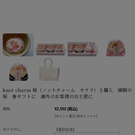
knot charm 桜（ノットチャーム サクラ）３個入 満開の
桜 春ギフトに 海外のお客様のお土産に
価格:
¥2,592
(税込)
[ポイント還元 25ポイント〜]
カードのし:
【選択必須】