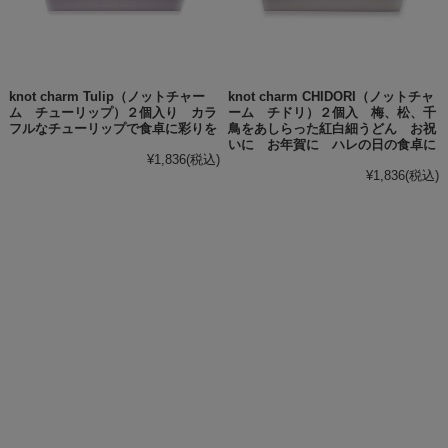
knot charm Tulip（ノットチャー
knot charm CHIDORI（ノットチャ
ム チューリップ）２個入り カラ
ーム チドリ）２個入 梅、松、千
フルなチューリップで食卓に彩りを
鳥をあしらった紅白細うどん お祝
いに お年賀に ハレの日の食卓に
¥1,836
(税込)
¥1,836
(税込)