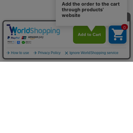
〒939-1383
富山県砺波市高道113-4
商品カテゴリー