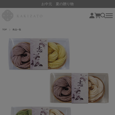
お中元 夏の贈り物
TOP
商品一覧