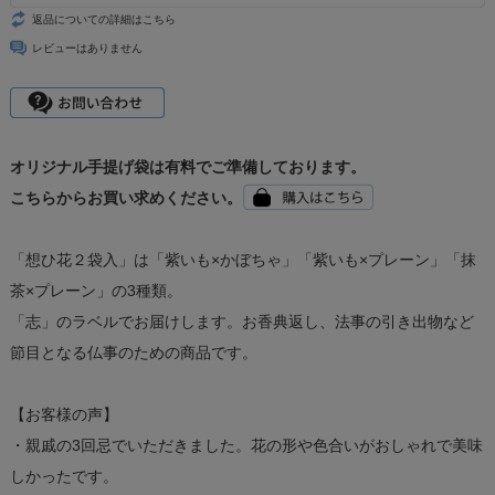
返品についての詳細はこちら
レビューはありません
オリジナル手提げ袋は有料でご準備しております。
こちらからお買い求めください。
「想ひ花２袋入」は「紫いも×かぼちゃ」「紫いも×プレーン」「抹
茶×プレーン」の3種類。
「志」のラベルでお届けします。お香典返し、法事の引き出物など
節目となる仏事のための商品です。
【お客様の声】
・親戚の3回忌でいただきました。花の形や色合いがおしゃれで美味
しかったです。