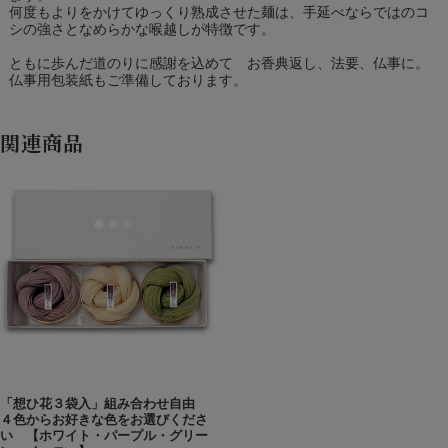
何度もよりをかけてゆっくり熟成させた麺は、手延べならではのコ
シの強さとなめらかな喉越しが特徴です。
ともに歩んだ道のりに感謝を込めて お香典返し、法要、仏事に。
仏事用包装紙もご準備しております。
関連商品
「想ひ花３袋入」組み合わせ自由
４色からお好きな色をお選びくださ
い 【ホワイト・パープル・グリー