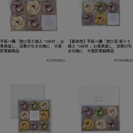
手延べ麺「想ひ花５袋入 つゆ付 」お
【新発売】手延べ麺「想ひ花 彩り５
香典返し、法要の引き出物に ※意
袋入 つゆ付 」お香典返し、法要の引
匠登録商品
き出物に ※意匠登録商品
¥3,564
(税込)
¥3,564
(税込)