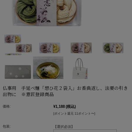
仏事用 手延べ麺「想ひ花２袋入」お香典返し、法要の引き
出物に ※意匠登録商品
価格:
¥1,188
(税込)
[ポイント還元 11ポイント〜]
包装:
【選択必須】