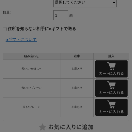
数量:
箱
住所を知らない相手にeギフトで送る
eギフトについて
組み合わせ
在庫
購入
紫いも×かぼちゃ
在庫あり
紫いも×プレーン
在庫あり
抹茶×プレーン
在庫あり