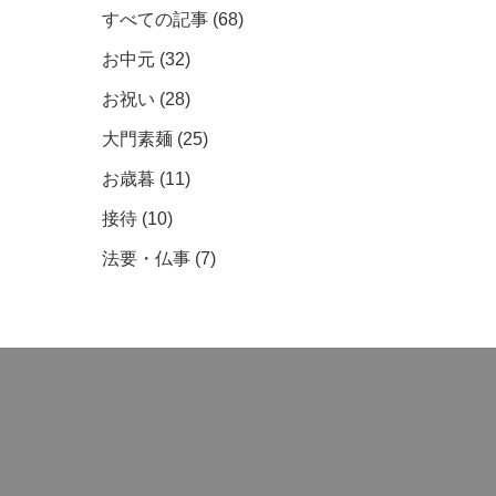
すべての記事
(68)
お中元
(32)
お祝い
(28)
大門素麺
(25)
お歳暮
(11)
接待
(10)
法要・仏事
(7)