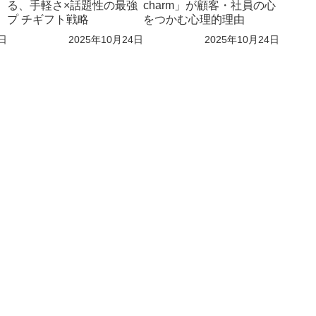
る、手軽さ×話題性の最強
charm」が顧客・社員の心
プ チギフト戦略
をつかむ心理的理由
4日
2025年10月24日
2025年10月24日