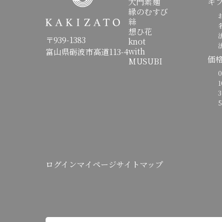
大門素麺
ギ
縁のむすび
お
絲
名
想ひ花
法
〒939-1383
knot
法
with
富山県砺波市高道113-4
価
MUSUBI
0
10
30
5
ログイン
マイページ
サイトマップ