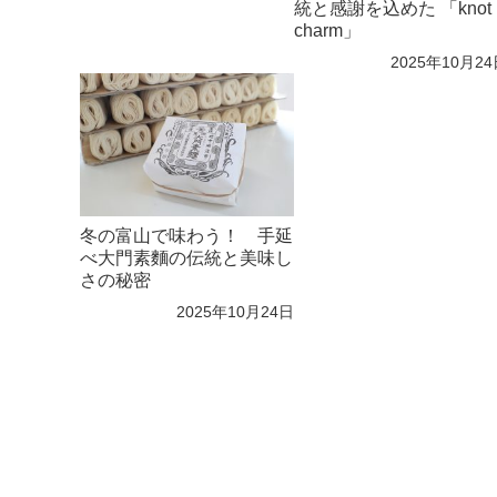
統と感謝を込めた 「knot
charm」
2025年10月2
冬の富山で味わう！ 手延
べ大門素麵の伝統と美味し
さの秘密
2025年10月24日