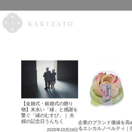
【金婚式・銀婚式の贈り
物】末永い「縁」と感謝を
繋ぐ「縁のむすび」｜ 夫
婦の記念日うんちく
企業のブランド価値を高
るエシカルノベルティ｜
2025年10月24日