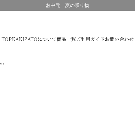
お中元 夏の贈り物
TOP
KAKIZATOについて
商品一覧
ご利用ガイド
お問い合わせ
ん。