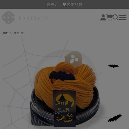
お中元 夏の贈り物
TOP
商品一覧