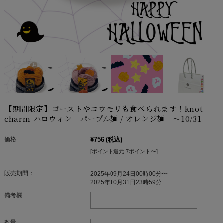
【期間限定】ゴーストやコウモリも食べられます！knot
charm ハロウィン パープル麺 / オレンジ麺 〜10/31
価格:
¥756
(税込)
[ポイント還元 7ポイント〜]
販売期間：
2025年09月24日00時00分〜
2025年10月31日23時59分
備考欄:
数量: