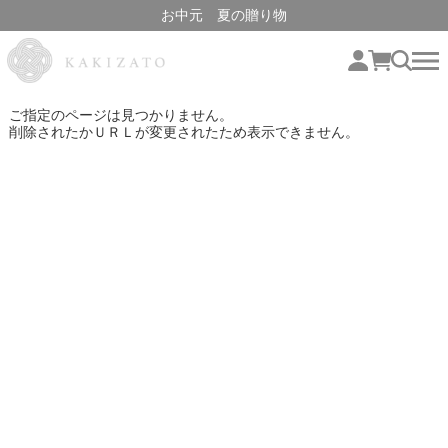
お中元 夏の贈り物
ご指定のページは見つかりません。
削除されたかＵＲＬが変更されたため表示できません。