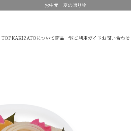
お中元 夏の贈り物
TOP
KAKIZATOについて
商品一覧
ご利用ガイド
お問い合わせ