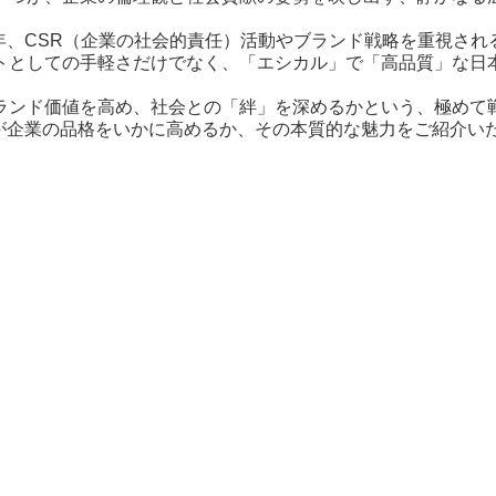
、近年、CSR（企業の社会的責任）活動やブランド戦略を重視され
トとしての手軽さだけでなく、「エシカル」で「高品質」な日
ランド価値を高め、社会との「絆」を深めるかという、極めて
rm」が企業の品格をいかに高めるか、その本質的な魅力をご紹介い