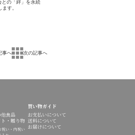
社会との「絆」を永続
します。
記事へ
次の記事へ
買い物ガイド
の他食品
お支払いについて
フト・贈り物
送料について
お届けについて
祝い・内祝い