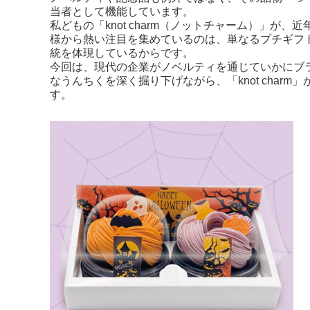
当者として機能しています。
私どもの「knot charm（ノットチャーム）」が
様から熱い注目を集めているのは、単なるプチギフ
統を体現しているからです。
今回は、現代の企業がノベルティを通じていかにブ
なうんちくを深く掘り下げながら、「knot cha
す。