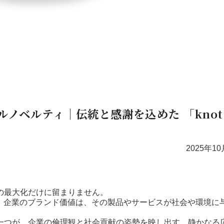
ノベルティ｜伝統と感謝を込めた 「knot
2025年1
の最大化だけに留まりません。
で、企業のブランド価値は、その製品やサービスが社会や環境に
一つが、企業の倫理観と社会貢献の姿勢を映し出す、静かなる