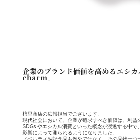
企業のブランド価値を高めるエシカル
charm」
柿里商店の広報担当でございます。
現代社会において、企業が追求すべき価値は、利益
SDGs やエシカル消費といった概念が浸透する中
影響によって測られるようになりました。
ノベルティや記念品も例外ではなく、その品物一つ