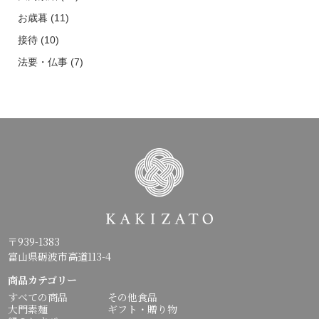
お歳暮
(11)
接待
(10)
法要・仏事
(7)
〒939-1383
富山県砺波市高道113-4
商品カテゴリー
すべての商品
その他食品
大門素麺
ギフト・贈り物